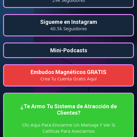
29k Seguidores
Sigueme en Instagram
40.5k Seguidores
Mini-Podcasts
Embudos Magnéticos GRATIS
Crea Tu Cuenta Gratis Aquí
¿Te Armo Tu Sistema de Atracción de
Clientes?
Clic Aqui Para Enviarme Un Mensaje Y Ver Si
Calificas Para Asociarnos